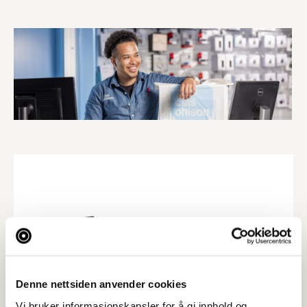
Denne nettsiden anvender cookies
Vi bruker informasjonskapsler for å gi innhold og