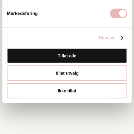
51595064
Markedsføring
Detaljer
Tillat alle
tillat utvalg
Ikke tillat