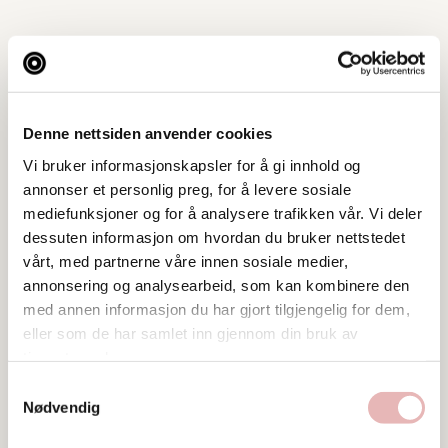
Denne nettsiden anvender cookies
Vi bruker informasjonskapsler for å gi innhold og
annonser et personlig preg, for å levere sosiale
mediefunksjoner og for å analysere trafikken vår. Vi deler
dessuten informasjon om hvordan du bruker nettstedet
vårt, med partnerne våre innen sosiale medier,
annonsering og analysearbeid, som kan kombinere den
med annen informasjon du har gjort tilgjengelig for dem,
eller som de har samlet inn gjennom din bruk av
tjenestene deres.
Tar BYENgavekortet
Samtykkevalg
Nødvendig
Tar digitalt BYENgavekort