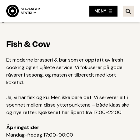
MENY
Tilbake
Fish & Cow
Et moderne brasseri & bar som er opptatt av fresh
cooking og en ujålete service. Vi fokuserer på gode
råvarer i sesong, og maten er tilberedt med kort
koketid.
Ja, vi har fisk og ku. Men ikke bare det. Vi serverer alt i
spennet mellom disse ytterpunktene – både klassiske
og nye retter. Kjøkkenet har åpent fra 17:00-22:00
Åpningstider
Mandag-fredag 17:00-00:00