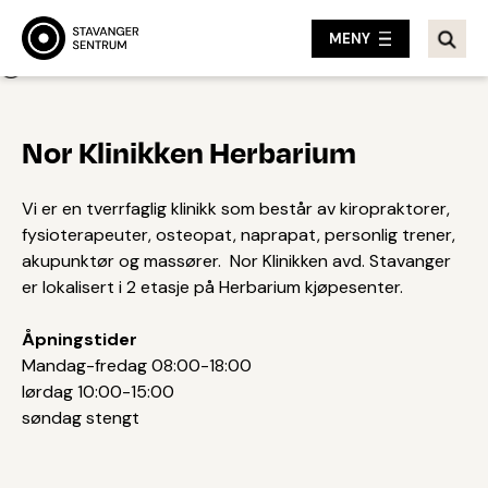
MENY
Tilbake
Nor Klinikken Herbarium
Vi er en tverrfaglig klinikk som består av kiropraktorer,
fysioterapeuter, osteopat, naprapat, personlig trener,
akupunktør og massører. Nor Klinikken avd. Stavanger
er lokalisert i 2 etasje på Herbarium kjøpesenter.
Åpningstider
Mandag-fredag 08:00-18:00
lørdag 10:00-15:00
søndag stengt