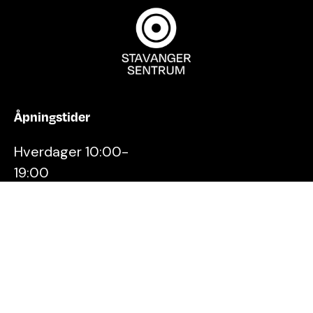
Åpningstider
Hverdager 10:00-
19:00
Lørdager 10:00-16:00
Kontakt oss
Stavanger
Sentrum AS
Østervåg 6