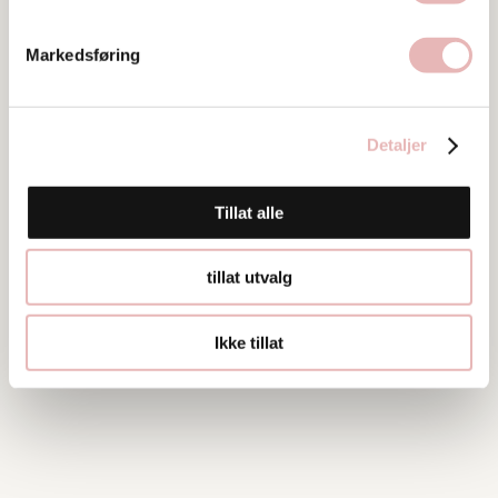
51548300
Markedsføring
Detaljer
Tillat alle
tillat utvalg
Ikke tillat