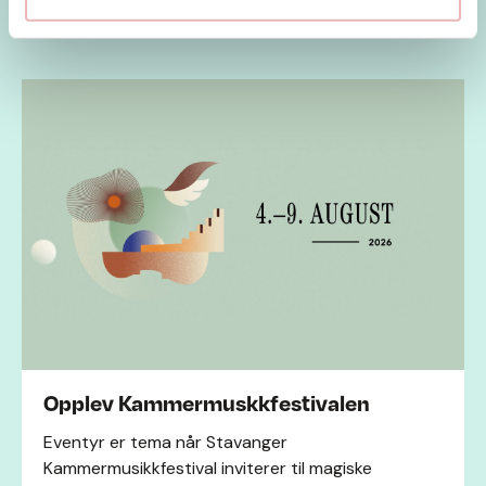
Nyåpninger
Opplev Kammermuskkfestivalen
Eventyr er tema når Stavanger
Kammermusikkfestival inviterer til magiske