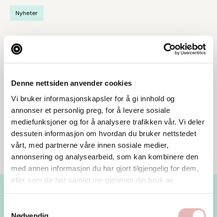
Nyheter
Del på sosiale medier
Denne nettsiden anvender cookies
Vi bruker informasjonskapsler for å gi innhold og
annonser et personlig preg, for å levere sosiale
mediefunksjoner og for å analysere trafikken vår. Vi deler
dessuten informasjon om hvordan du bruker nettstedet
vårt, med partnerne våre innen sosiale medier,
annonsering og analysearbeid, som kan kombinere den
med annen informasjon du har gjort tilgjengelig for dem,
eller som de har samlet inn gjennom din bruk av
tjenestene deres.
Samtykkevalg
Les mer
Nødvendig