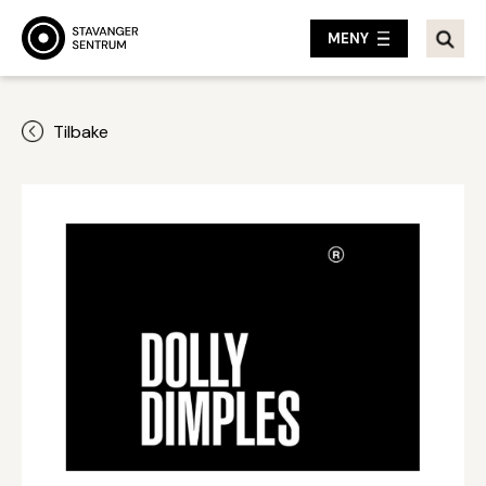
MENY
Tilbake