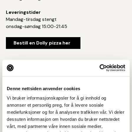
Leveringstider
Mandag-tirsdag stengt
onsdag-søndag 15:00-21:45
Bestill en Dolly pizza her
Denne nettsiden anvender cookies
Besøksadresse
Vi bruker informasjonskapsler for å gi innhold og
Skagenkaien 14a, 4006 STAVANGER
annonser et personlig preg, for å levere sosiale
mediefunksjoner og for å analysere trafikken vår. Vi deler
Postadresse
dessuten informasjon om hvordan du bruker nettstedet
c/o Dolly Dimples Haugesundsgata 7, 4014
vårt, med partnerne våre innen sosiale medier,