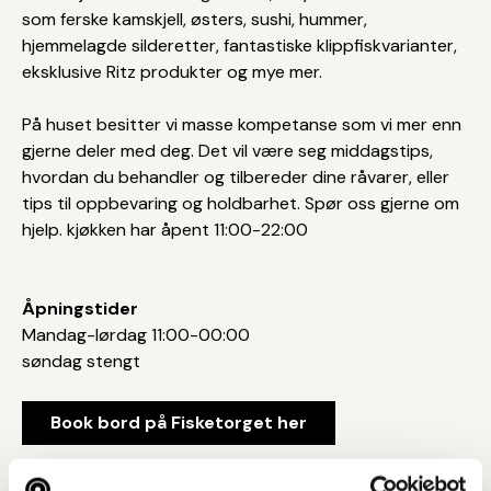
som ferske kamskjell, østers, sushi, hummer,
hjemmelagde silderetter, fantastiske klippfiskvarianter,
eksklusive Ritz produkter og mye mer.
På huset besitter vi masse kompetanse som vi mer enn
gjerne deler med deg. Det vil være seg middagstips,
hvordan du behandler og tilbereder dine råvarer, eller
tips til oppbevaring og holdbarhet. Spør oss gjerne om
hjelp. kjøkken har åpent 11:00-22:00
Åpningstider
Mandag-lørdag 11:00-00:00
søndag stengt
Book bord på Fisketorget her