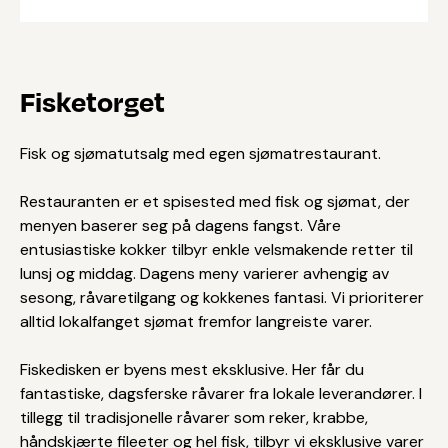
Fisketorget
Fisk og sjømatutsalg med egen sjømatrestaurant.
Restauranten er et spisested med fisk og sjømat, der
menyen baserer seg på dagens fangst. Våre
entusiastiske kokker tilbyr enkle velsmakende retter til
lunsj og middag. Dagens meny varierer avhengig av
sesong, råvaretilgang og kokkenes fantasi. Vi prioriterer
alltid lokalfanget sjømat fremfor langreiste varer.
Fiskedisken er byens mest eksklusive. Her får du
fantastiske, dagsferske råvarer fra lokale leverandører. I
tillegg til tradisjonelle råvarer som reker, krabbe,
håndskjærte fileeter og hel fisk, tilbyr vi eksklusive varer