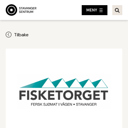
MENY
Tilbake