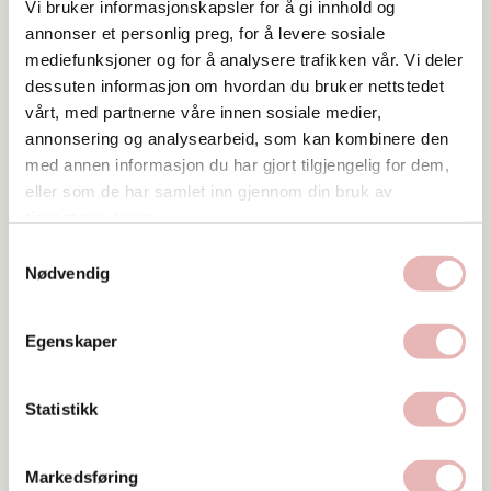
Vi bruker informasjonskapsler for å gi innhold og
annonser et personlig preg, for å levere sosiale
mediefunksjoner og for å analysere trafikken vår. Vi deler
dessuten informasjon om hvordan du bruker nettstedet
vårt, med partnerne våre innen sosiale medier,
annonsering og analysearbeid, som kan kombinere den
med annen informasjon du har gjort tilgjengelig for dem,
eller som de har samlet inn gjennom din bruk av
tjenestene deres.
Samtykkevalg
Nødvendig
Egenskaper
Statistikk
Markedsføring