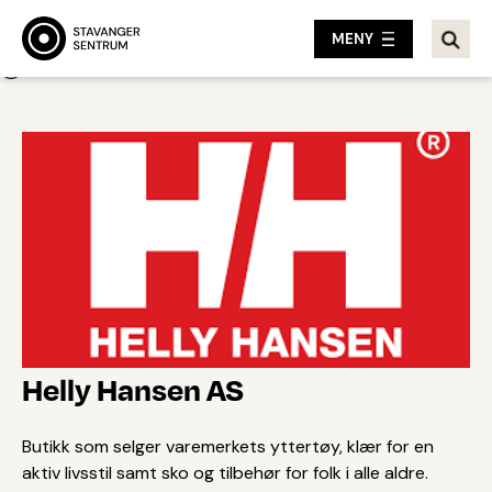
MENY
Tilbake
Helly Hansen AS
Butikk som selger varemerkets yttertøy, klær for en
aktiv livsstil samt sko og tilbehør for folk i alle aldre.