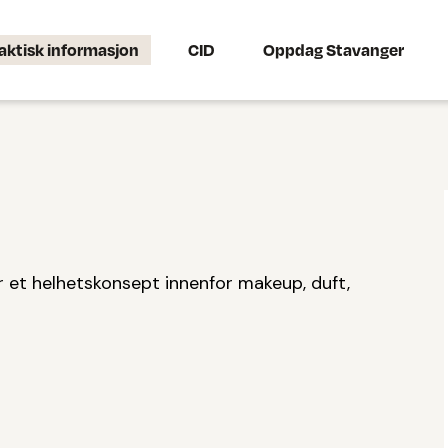
aktisk informasjon
CID
Oppdag Stavanger
r et helhetskonsept innenfor makeup, duft,