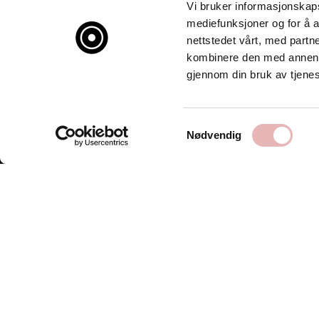
Vi bruker informasjonskapsl
mediefunksjoner og for å a
nettstedet vårt, med part
kombinere den med annen in
gjennom din bruk av tjene
Samtykkevalg
Nødvendig