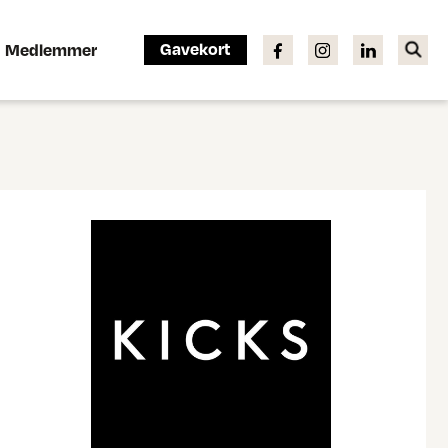
Gavekort
Medlemmer