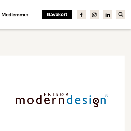
Gavekort
Medlemmer