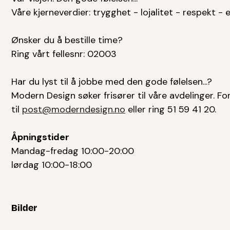
Våre kjerneverdier: trygghet - lojalitet - respekt -
Ønsker du å bestille time?
Ring vårt fellesnr: 02003
Har du lyst til å jobbe med den gode følelsen...?
Modern Design søker frisører til våre avdelinger. F
til
post@moderndesign.no
eller ring 51 59 41 20.
Åpningstider
Mandag-fredag 10:00-20:00
lørdag 10:00-18:00
Bilder