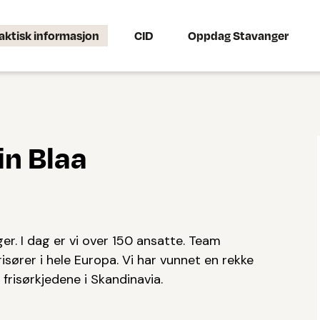
aktisk informasjon
CID
Oppdag Stavanger
n Blaa
er. I dag er vi over 150 ansatte. Team
isører i hele Europa. Vi har vunnet en rekke
frisørkjedene i Skandinavia.