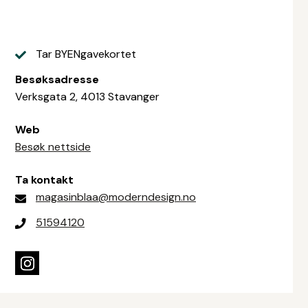
Tar BYENgavekortet
Besøksadresse
Verksgata 2, 4013 Stavanger
Web
Besøk nettside
Ta kontakt
magasinblaa@moderndesign.no
51594120