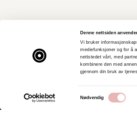
Denne nettsiden anvende
Vi bruker informasjonskapsl
mediefunksjoner og for å a
nettstedet vårt, med part
kombinere den med annen in
gjennom din bruk av tjene
Samtykkevalg
Nødvendig