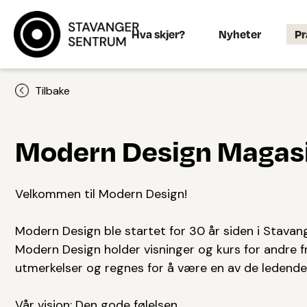
Hva skjer?
Nyheter
Pr
Tilbake
Modern Design Magasi
Velkommen til Modern Design!
Modern Design ble startet for 30 år siden i Stavang
Modern Design holder visninger og kurs for andre fr
utmerkelser og regnes for å være en av de ledende 
Vår visjon: Den gode følelsen...