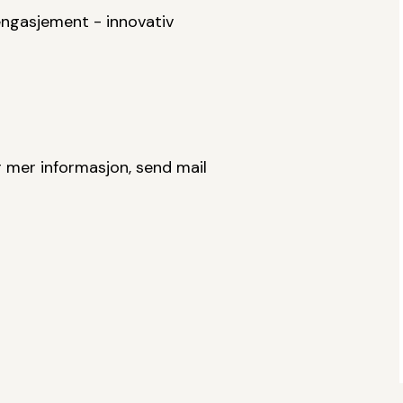
 engasjement - innovativ
or mer informasjon, send mail