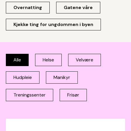
Overnatting
Gatene våre
Kjekke ting for ungdommen i byen
Alle
Helse
Velvære
Hudpleie
Manikyr
Treningssenter
Frisør