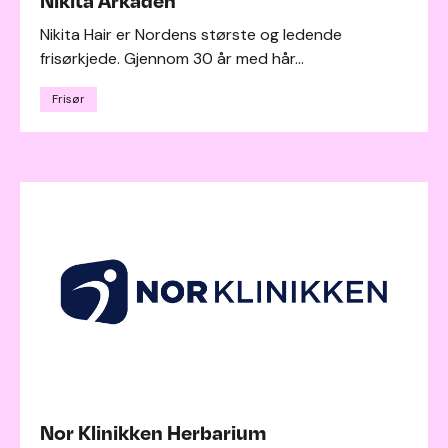
Nikita Arkaden
Nikita Hair er Nordens største og ledende
frisørkjede. Gjennom 30 år med hår...
Frisør
Nor Klinikken Herbarium