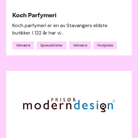
Koch Parfymeri
Koch parfymeri er en av Stavangers eldste
butikker. I 122 år har vi...
Velvære
Spesialiteter
Velvære
Hudpleie