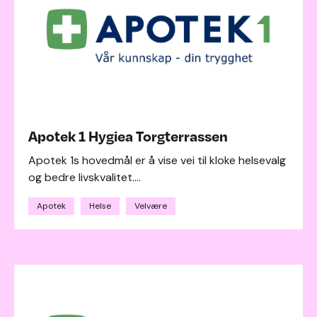
Apotek 1 Hygiea Torgterrassen
Apotek 1s hovedmål er å vise vei til kloke helsevalg
og bedre livskvalitet....
Apotek
Helse
Velvære