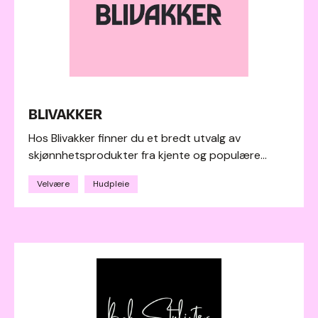
BLIVAKKER
Hos Blivakker finner du et bredt utvalg av
skjønnhetsprodukter fra kjente og populære...
Velvære
Hudpleie