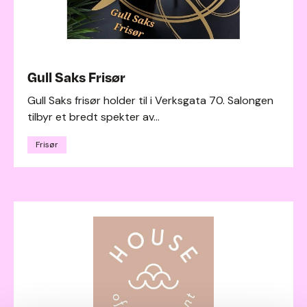
Gull Saks Frisør
Gull Saks frisør holder til i Verksgata 70. Salongen
tilbyr et bredt spekter av...
Frisør