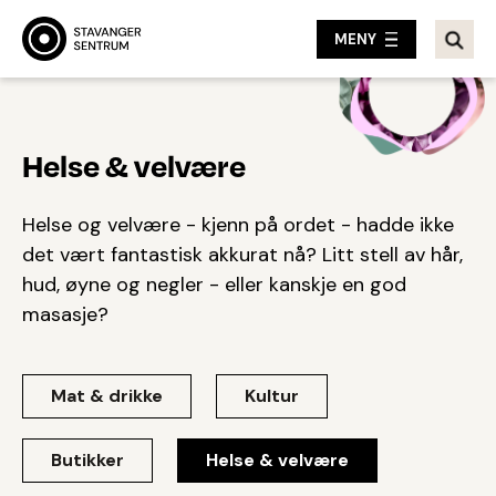
MENY
Helse & velvære
Helse og velvære - kjenn på ordet - hadde ikke
det vært fantastisk akkurat nå? Litt stell av hår,
hud, øyne og negler - eller kanskje en god
masasje?
Mat & drikke
Kultur
Butikker
Helse & velvære