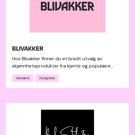
BLIVAKKER
Hos Blivakker finner du et bredt utvalg av
skjønnhetsprodukter fra kjente og populære...
Velvære
Hudpleie