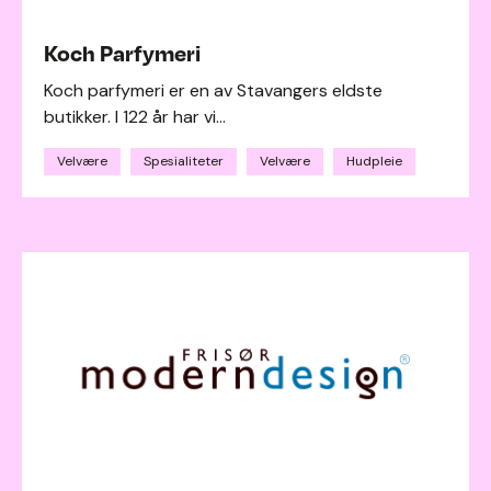
Koch Parfymeri
Koch parfymeri er en av Stavangers eldste
butikker. I 122 år har vi...
Velvære
Spesialiteter
Velvære
Hudpleie