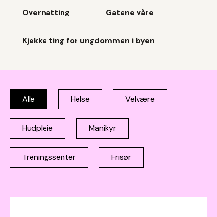
Overnatting
Gatene våre
Kjekke ting for ungdommen i byen
Alle
Helse
Velvære
Hudpleie
Manikyr
Treningssenter
Frisør