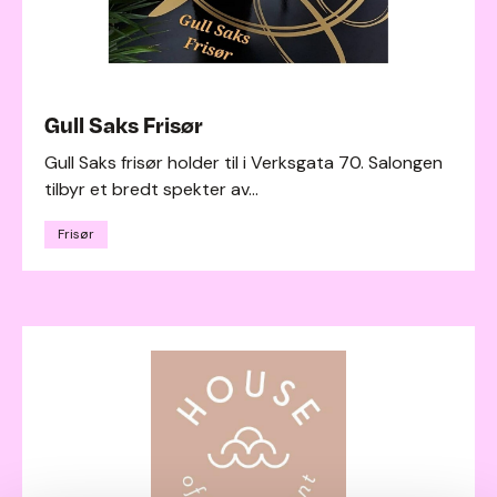
Gull Saks Frisør
Gull Saks frisør holder til i Verksgata 70. Salongen
tilbyr et bredt spekter av...
Frisør