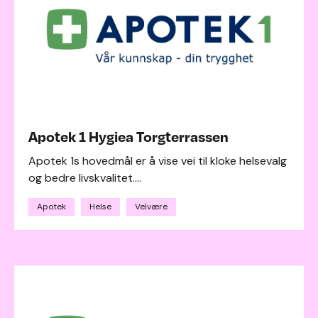
Apotek 1 Hygiea Torgterrassen
Apotek 1s hovedmål er å vise vei til kloke helsevalg
og bedre livskvalitet....
Apotek
Helse
Velvære