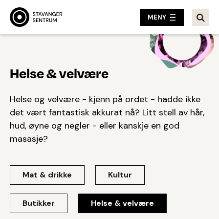
MENY
Helse & velvære
Helse og velvære - kjenn på ordet - hadde ikke
det vært fantastisk akkurat nå? Litt stell av hår,
hud, øyne og negler - eller kanskje en god
masasje?
Mat & drikke
Kultur
Butikker
Helse & velvære