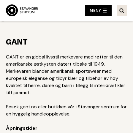
MENY
Tilbake
GANT
GANT er en global livsstil merkevare med røtter til den
amerikanske østkysten datert tilbake til 1949.
Merkevaren blander amerikansk sportswear med
europeisk eleganse og tilbyr klær og tilbehør av høy
kvalitet til herre, dame og barn i tillegg til interiørartikler
til hjemmet.
Besøk
gant.no
eller butikken vår i Stavanger sentrum for
en hyggelig handleopplevelse.
Åpningstider