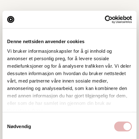
Denne nettsiden anvender cookies
Vi bruker informasjonskapsler for å gi innhold og
annonser et personlig preg, for å levere sosiale
mediefunksjoner og for å analysere trafikken vår. Vi deler
dessuten informasjon om hvordan du bruker nettstedet
vårt, med partnerne våre innen sosiale medier,
annonsering og analysearbeid, som kan kombinere den
med annen informasjon du har gjort tilgjengelig for dem,
eller som de har samlet inn gjennom din bruk av
tjenestene deres.
Tar BYENgavekortet
Samtykkevalg
Nødvendig
Tar digitalt BYENgavekort