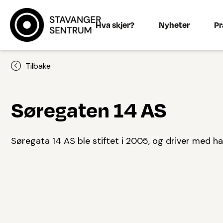
Hva skjer?
Nyheter
Pr
Tilbake
Søregaten 14 AS
Søregata 14 AS ble stiftet i 2005, og driver med 