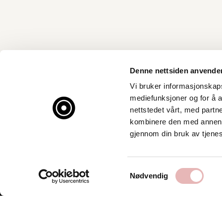
Denne nettsiden anvende
Vi bruker informasjonskapsl
mediefunksjoner og for å a
nettstedet vårt, med part
kombinere den med annen in
gjennom din bruk av tjene
Samtykkevalg
Nødvendig