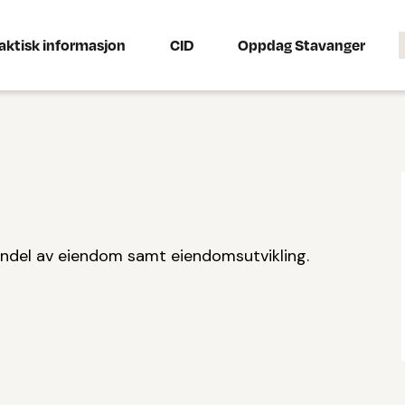
aktisk informasjon
CID
Oppdag Stavanger
handel av eiendom samt eiendomsutvikling.