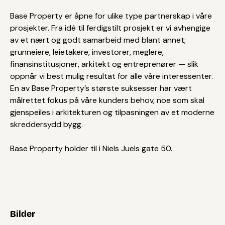
Base Property er åpne for ulike type partnerskap i våre
prosjekter. Fra idé til ferdigstilt prosjekt er vi avhengige
av et nært og godt samarbeid med blant annet;
grunneiere, leietakere, investorer, meglere,
finansinstitusjoner, arkitekt og entreprenører — slik
oppnår vi best mulig resultat for alle våre interessenter.
En av Base Property’s største suksesser har vært
målrettet fokus på våre kunders behov, noe som skal
gjenspeiles i arkitekturen og tilpasningen av et moderne
skreddersydd bygg.
Base Property holder til i Niels Juels gate 50.
Bilder