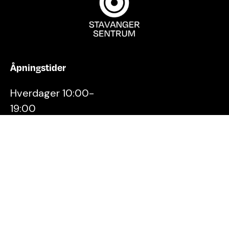
Åpningstider
Hverdager 10:00-
19:00
Lørdager 10:00-16:00
Kontakt oss
Stavanger
Sentrum AS
Østervåg 6
4006 Stavanger