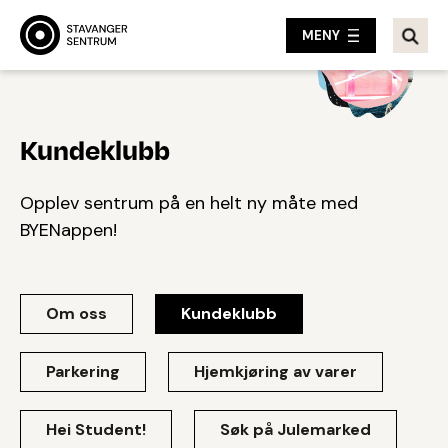
MENY
Kundeklubb
Opplev sentrum på en helt ny måte med
BYENappen!
Om oss
Kundeklubb
Parkering
Hjemkjøring av varer
Hei Student!
Søk på Julemarked