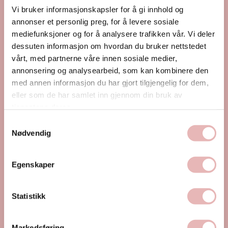
Vi bruker informasjonskapsler for å gi innhold og
Alt samlet på ett sted. Én by. Én app.
annonser et personlig preg, for å levere sosiale
mediefunksjoner og for å analysere trafikken vår. Vi deler
dessuten informasjon om hvordan du bruker nettstedet
Last ned appen her
vårt, med partnerne våre innen sosiale medier,
annonsering og analysearbeid, som kan kombinere den
med annen informasjon du har gjort tilgjengelig for dem,
eller som de har samlet inn gjennom din bruk av
tjenestene deres.
Samtykkevalg
Nødvendig
Egenskaper
Statistikk
Markedsføring