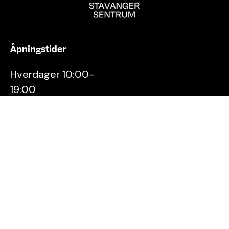
Åpningstider
Hverdager 10:00-
19:00
Lørdager 10:00-16:00
Kontakt oss
Stavanger
Sentrum AS
Østervåg 6
4006 Stavanger
Tlf:
51 89 51 51